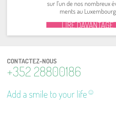
sur l'un de nos nom­breux é
ments au Luxem­bourg
LIRE DAVAN­TAGE
CONTAC­TEZ-NOUS
+352 28800186