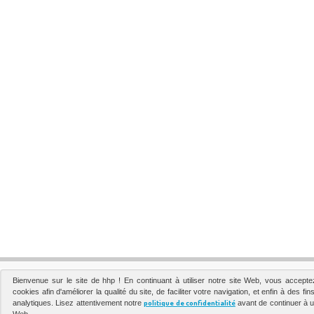
Bienvenue sur le site de hhp ! En continuant à utiliser notre site Web, vous acceptez l
cookies afin d'améliorer la qualité du site, de faciliter votre navigation, et enfin à des fins
politique de confidentialité
analytiques. Lisez attentivement notre
avant de continuer à uti