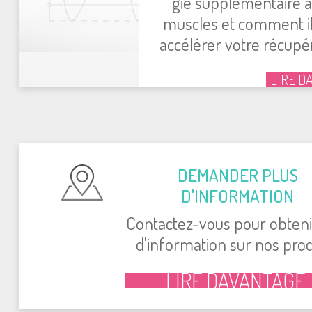
gie sup­plé­men­taire 
muscles et com­ment i
accé­lé­rer votre récu­pé­r
LIRE D
DEMAN­DER PLUS
D'IN­FOR­MA­TION
Contac­tez-vous pour obte­ni
d'in­for­ma­tion sur nos pro­d
LIRE DAVAN­TAGE