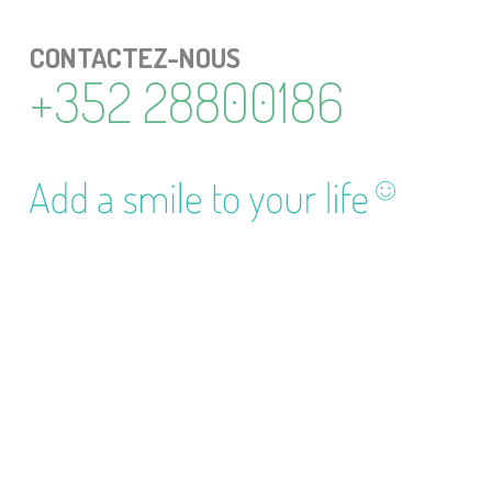
CONTAC­TEZ-NOUS
+352 28800186