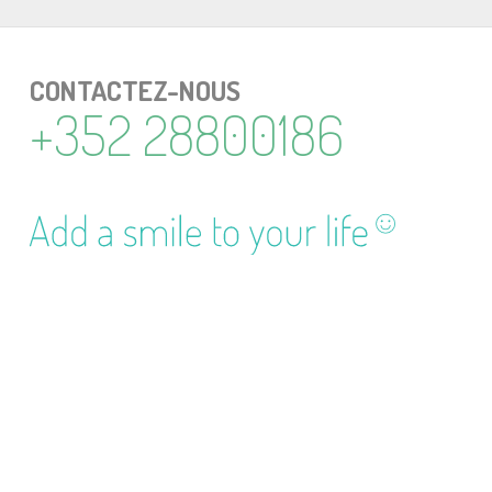
CONTAC­TEZ-NOUS
+352 28800186