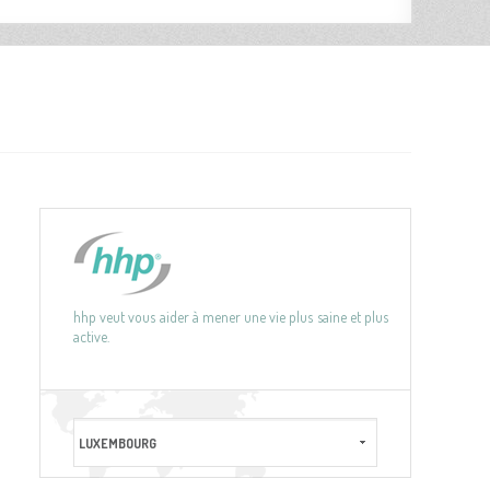
hhp veut vous aider à mener une vie plus saine et plus
active.